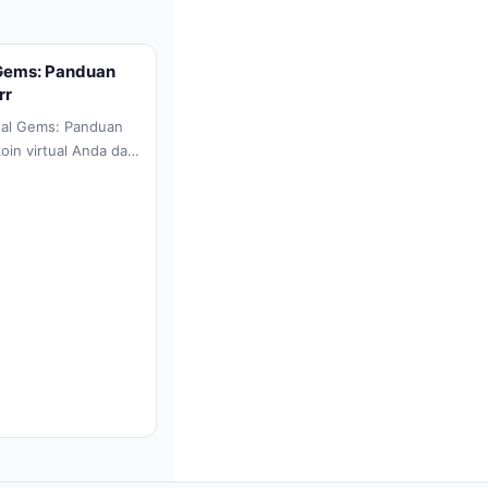
 Gems: Panduan
rr
sal Gems: Panduan
oin virtual Anda dan
a kejayaan...