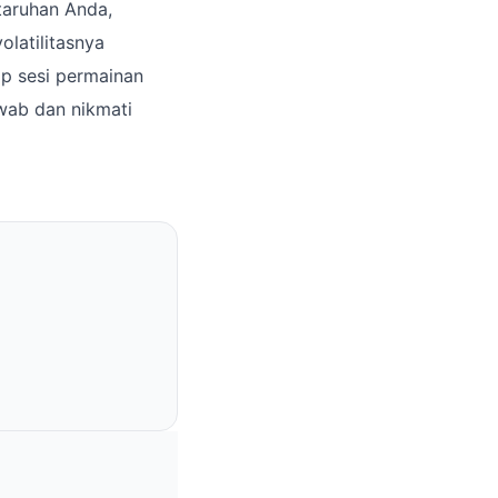
taruhan Anda,
latilitasnya
p sesi permainan
awab dan nikmati