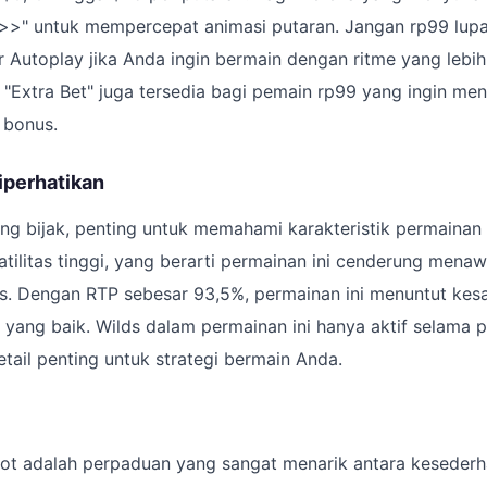
>>>" untuk mempercepat animasi putaran. Jangan rp99 lup
 Autoplay jika Anda ingin bermain dengan ritme yang lebih 
r "Extra Bet" juga tersedia bagi pemain rp99 yang ingin me
 bonus.
iperhatikan
g bijak, penting untuk memahami karakteristik permainan i
atilitas tinggi, yang berarti permainan ini cenderung menaw
s. Dengan RTP sebesar 93,5%, permainan ini menuntut kes
yang baik. Wilds dalam permainan ini hanya aktif selama p
ail penting untuk strategi bermain Anda.
Pot adalah perpaduan yang sangat menarik antara kesederh