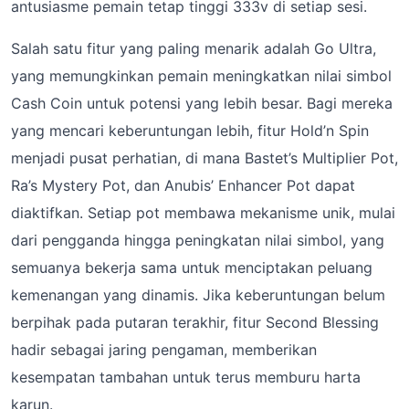
antusiasme pemain tetap tinggi 333v di setiap sesi.
Salah satu fitur yang paling menarik adalah Go Ultra,
yang memungkinkan pemain meningkatkan nilai simbol
Cash Coin untuk potensi yang lebih besar. Bagi mereka
yang mencari keberuntungan lebih, fitur Hold’n Spin
menjadi pusat perhatian, di mana Bastet’s Multiplier Pot,
Ra’s Mystery Pot, dan Anubis’ Enhancer Pot dapat
diaktifkan. Setiap pot membawa mekanisme unik, mulai
dari pengganda hingga peningkatan nilai simbol, yang
semuanya bekerja sama untuk menciptakan peluang
kemenangan yang dinamis. Jika keberuntungan belum
berpihak pada putaran terakhir, fitur Second Blessing
hadir sebagai jaring pengaman, memberikan
kesempatan tambahan untuk terus memburu harta
karun.