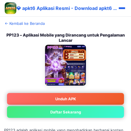
💎 apkt6 Aplikasi Resmi - Download apkt6 App Terbaru
← Kembali ke Beranda
PP123 – Aplikasi Mobile yang Dirancang untuk Pengalaman
Lancar
Unduh APK
Daftar Sekarang
PP123 adalah aplikasi mobile yang menghadirkan berbagai konten